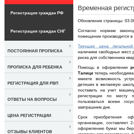
Временная регист
Регистрация граждан РФ
Обновление страницы: 03.0
Согласно нормам законо
Регистрация граждан СНГ
помещении производится в 
Текущая цена легальной
ПОСТОЯННАЯ ПРОПИСКА
наличием свободных мест, 
риска для собственника ква
ПРОПИСКА ДЛЯ РЕБЕНКА
Помощь в оформлении
р
Талице
теперь необходима,
имеете возможность устр
РЕГИСТРАЦИЯ ДЛЯ РВП
детишек в желаемую школу
поставить на учет машин
регистрации по месту 
ОТВЕТЫ НА ВОПРОСЫ
пользоваться всеми гос
завтрашнем дне.
ЦЕНА РЕГИСТРАЦИИ
Срок приобретения
оф
организации, составляет 
оформлению бумаг мы бере
ОТЗЫВЫ КЛИЕНТОВ
квартиру для регистрации. 