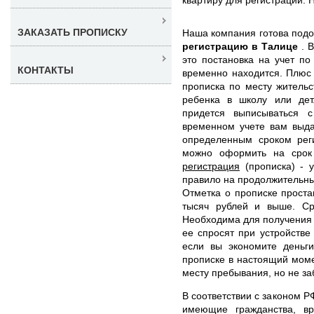
ЗАКАЗАТЬ ПРОПИСКУ
Наша компания готова под
регистрацию в Талице
. 
это постановка на учет по
КОНТАКТЫ
временно находится. Плюс 
прописка по месту жительс
ребенка в школу или дет
придется выписываться с
временном учете вам выда
определенным сроком реги
можно оформить на срок
регистрация
(прописка) - у
правило на продолжительный
Отметка о прописке проста
тысяч рублей и выше. Ср
Необходима для получения и
ее спросят при устройстве 
если вы экономите деньги
прописке в настоящий моме
месту пребывания, но не за
В соответствии с законом Р
имеющие гражданства, в